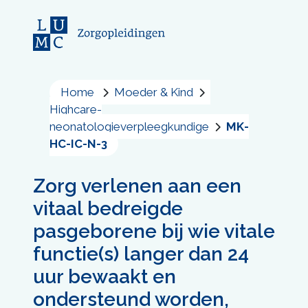
Home
Moeder & Kind
Highcare-
neonatologieverpleegkundige
MK-
HC-IC-N-3
Zorg verlenen aan een
vitaal bedreigde
pasgeborene bij wie vitale
functie(s) langer dan 24
uur bewaakt en
ondersteund worden,