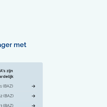
ager met
's zijn
rdelijk
1 (BAZ)
2 (BAZ)
3 (BAZ)