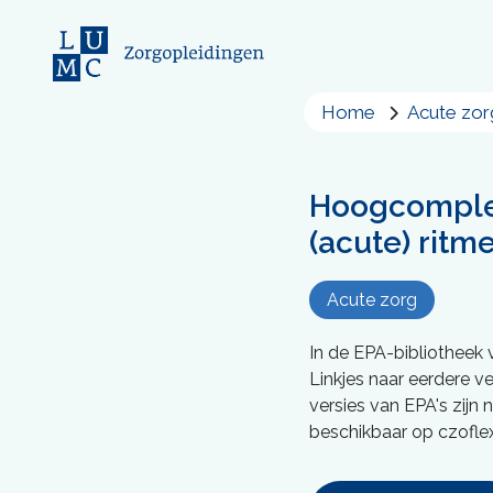
Home
Acute zor
Hoogcomplex
(acute) ritm
Acute zorg
In de EPA-bibliotheek 
Linkjes naar eerdere ve
versies van EPA's zijn 
beschikbaar op czoflex